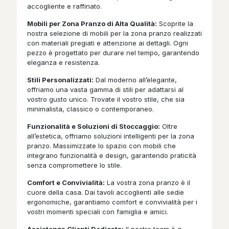
accogliente e raffinato.
Mobili per Zona Pranzo di Alta Qualità:
Scoprite la
nostra selezione di mobili per la zona pranzo realizzati
con materiali pregiati e attenzione ai dettagli. Ogni
pezzo è progettato per durare nel tempo, garantendo
eleganza e resistenza.
Stili Personalizzati:
Dal moderno all’elegante,
offriamo una vasta gamma di stili per adattarsi al
vostro gusto unico. Trovate il vostro stile, che sia
minimalista, classico o contemporaneo.
Funzionalità e Soluzioni di Stoccaggio:
Oltre
all’estetica, offriamo soluzioni intelligenti per la zona
pranzo. Massimizzate lo spazio con mobili che
integrano funzionalità e design, garantendo praticità
senza compromettere lo stile.
Comfort e Convivialità:
La vostra zona pranzo è il
cuore della casa. Dai tavoli accoglienti alle sedie
ergonomiche, garantiamo comfort e convivialità per i
vostri momenti speciali con famiglia e amici.