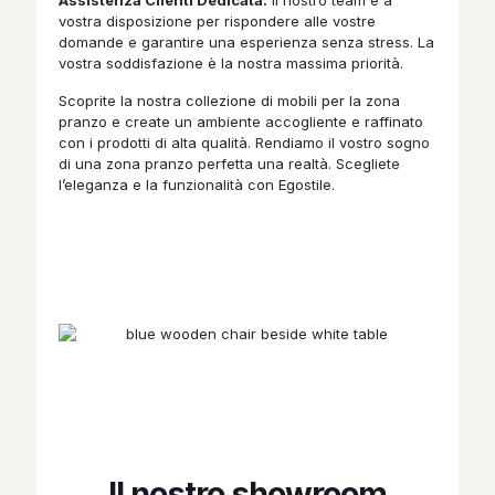
Assistenza Clienti Dedicata:
Il nostro team è a
vostra disposizione per rispondere alle vostre
domande e garantire una esperienza senza stress. La
vostra soddisfazione è la nostra massima priorità.
Scoprite la nostra collezione di mobili per la zona
pranzo e create un ambiente accogliente e raffinato
con i prodotti di alta qualità. Rendiamo il vostro sogno
di una zona pranzo perfetta una realtà. Scegliete
l’eleganza e la funzionalità con Egostile.
Il nostro showroom